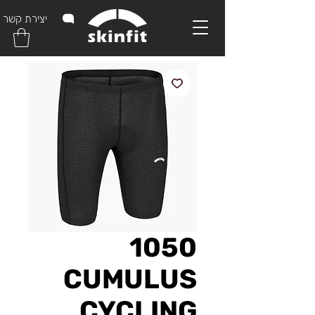
יצירת קשר
1050
CUMULUS
CYCLING