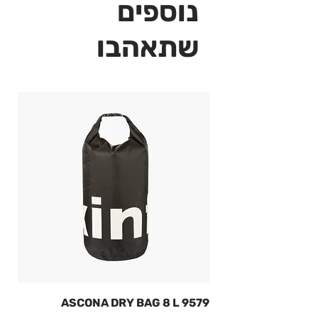
נוספים
שתאהבו
9579 ASCONA DRY BAG 8 L