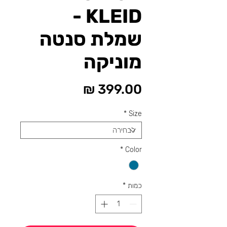
KLEID -
שמלת סנטה
מוניקה
מחיר
*
Size
*
Color
כמות
*