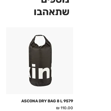
שתאהבו
9579 ASCONA DRY BAG 8 L
מחיר