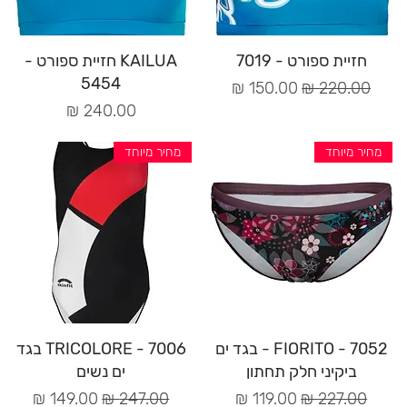
תצוגה מהירה
תצוגה מהירה
חזיית ספורט - 7019
KAILUA חזיית ספורט -
5454
מחיר רגיל
מחיר מבצע
מחיר
מחיר מיוחד
מחיר מיוחד
תצוגה מהירה
תצוגה מהירה
FIORITO - 7052 - בגד ים
TRICOLORE - 7006 בגד
ביקיני חלק תחתון
ים נשים
מחיר רגיל
מחיר מבצע
מחיר רגיל
מחיר מבצע