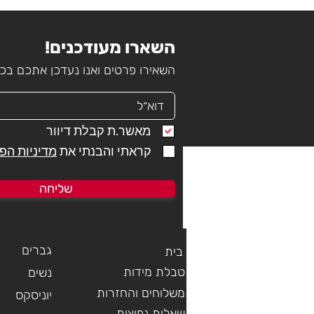
השארו מעודכנים!
השאירו פרטים ואנו נעדכן אתכם ב
מאשר.ת קבלת דיוור
קראתי והבנתי את
מדיניות הפ
שליחה
גברים
בית
טבלת מידות
נשים
משלוחים והחזרות
יוניסקס
שאלות נפוצות