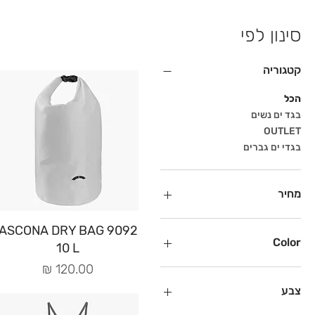
סינון לפי
קטגוריה
הכל
בגד ים נשים
OUTLET
בגדי ים גברים
מחיר
תצוגה מהירה
9092 ASCONA DRY BAG
Color
10 L
מחיר
צבע