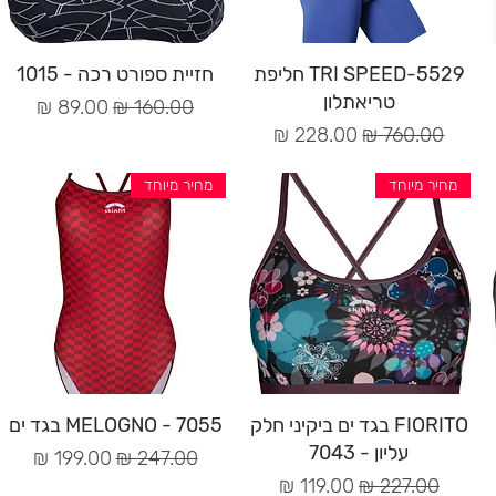
תצוגה מהירה
תצוגה מהירה
5529-TRI SPEED חליפת
חזיית ספורט רכה - 1015
טריאתלון
מחיר רגיל
מחיר מבצע
מחיר רגיל
מחיר מבצע
מחיר מיוחד
מחיר מיוחד
תצוגה מהירה
תצוגה מהירה
FIORITO בגד ים ביקיני חלק
MELOGNO - 7055 בגד ים
עליון - 7043
מחיר רגיל
מחיר מבצע
מחיר רגיל
מחיר מבצע