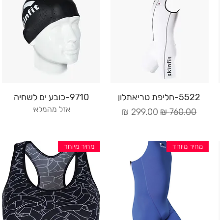
תצוגה מהירה
תצוגה מהירה
5522-חליפת טריאתלון
9710-כובע ים לשחיה
אזל מהמלאי
מחיר רגיל
מחיר מבצע
מחיר מיוחד
מחיר מיוחד