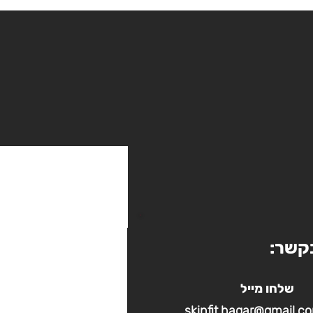
קשר:
שלחו מייל
skinfit.hagar@gmail.c