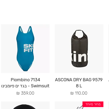
תצוגה מהירה
תצוגה מהירה
7134 Piombino
9579 ASCONA DRY BAG
8 L
Swimsuit - בגד ים פיומבינו
מחיר
מחיר
מחיר מיוחד