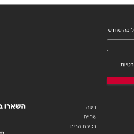
כל מה שחדש
רטיות
השארו ב
ריצה
שחייה
רכיבת הרים
om