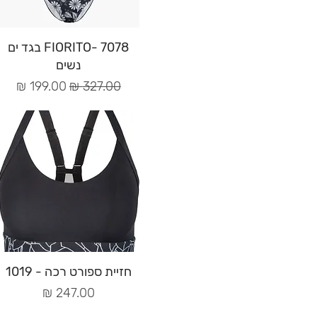
תצוגה מהירה
7078 -FIORITO בגד ים
נשים
מחיר רגיל
מחיר מבצע
תצוגה מהירה
חזיית ספורט רכה - 1019
מחיר