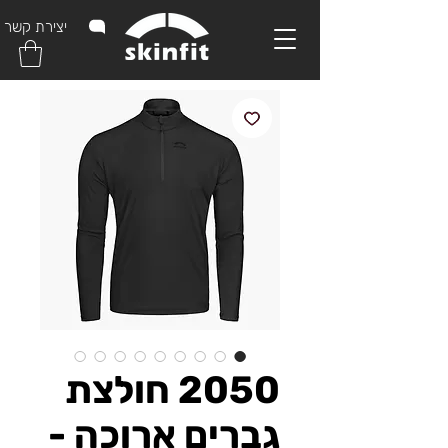
יצירת קשר
2050 חולצת
גברים ארוכה -