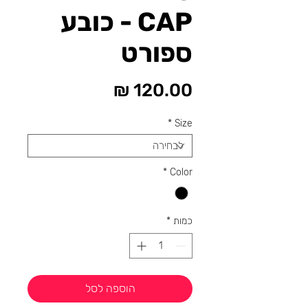
CAP - כובע
ספורט
מחיר
*
Size
*
Color
כמות
*
הוספה לסל