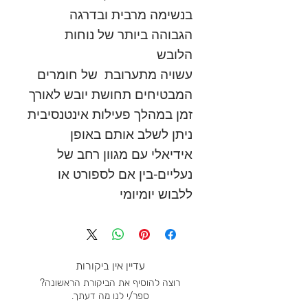
בנשימה מרבית ובדרגה
הגבוהה ביותר של נוחות
הלובש
עשויה מתערובת של חומרים
המ
בטיחים
תחושת יובש לאורך
זמן במהלך פעילות אינטנסיבית
ניתן לשלב אותם באופן
אידיאלי עם מגוון רחב של
נעליים-בין אם לספורט או
ללבוש יומיומי
עדיין אין ביקורות
רוצה להוסיף את הביקורת הראשונה?
ספר/י לנו מה דעתך.