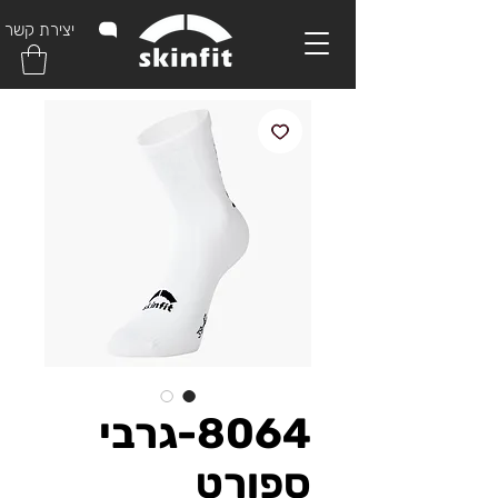
יצירת קשר
8064-גרבי
ספורט