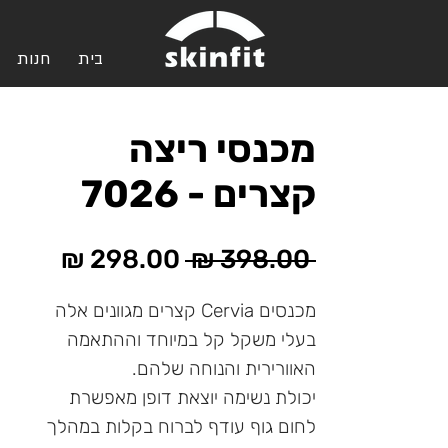
בית
חנות
מכנסי ריצה
קצרים - 7026
מחיר
מחיר
 ‏398.00 ‏₪ 
רגיל
מבצע
מכנסים Cervia קצרים מגוונים אלה
בעלי משקל קל במיוחד וההתאמה
האוורירית והנוחה שלהם.
יכולת נשימה יוצאת דופן מאפשרת
לחום גוף עודף לברוח בקלות במהלך