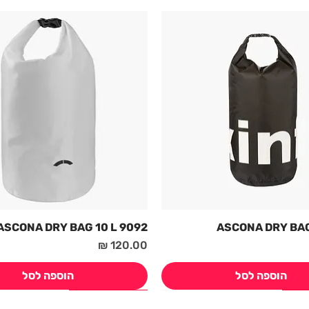
9092 ASCONA DRY BAG 10 L
מחיר
הוספה לסל
הוספה לסל
חדש! קיץ 2026
חדש! קיץ 2026