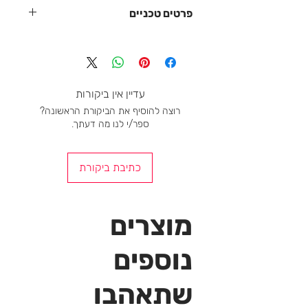
פרטים טכניים
פתיחה על הסוליה לקלילות
הדפסה רפלקטיבית
רוכסן ללבוש קל
ניאופרן נמתח
עדיין אין ביקורות
עמיד בפני רוח
רוצה להוסיף את הביקורת הראשונה?
ספר/י לנו מה דעתך.
כתיבת ביקורת
מוצרים
נוספים
שתאהבו