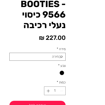
BOOTIES -
9566 כיסוי
נעלי רכיבה
מחיר
מידה
*
צבע
*
כמות
*