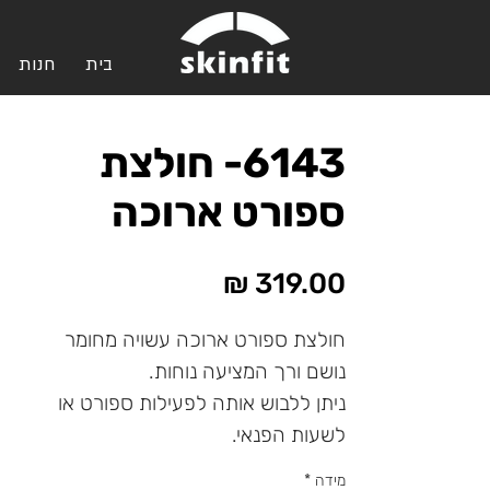
בית
חנות
6143- חולצת
ספורט ארוכה
מחיר
חולצת ספורט ארוכה עשויה מחומר
נושם ורך המציעה נוחות.
ניתן ללבוש אותה לפעילות ספורט או
לשעות הפנאי.
מידה
*