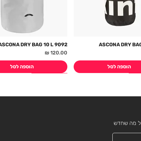
9092 ASCONA DRY BAG 10 L
מחיר
הוספה לסל
הוספה לסל
חדש! קיץ 2026
חדש! קיץ 2026
כל מה שחדש