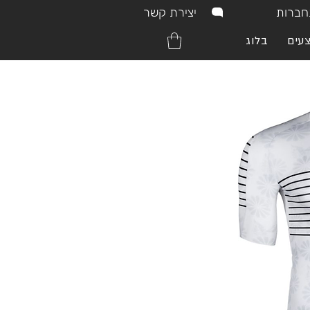
יצירת קשר
ברות
עים
בלוג