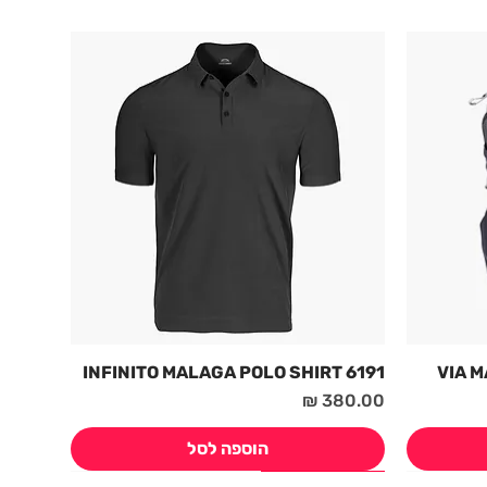
6191 INFINITO MALAGA POLO SHIRT
מחיר
הוספה לסל
חדש! קיץ 2026
חדש! קיץ 2026