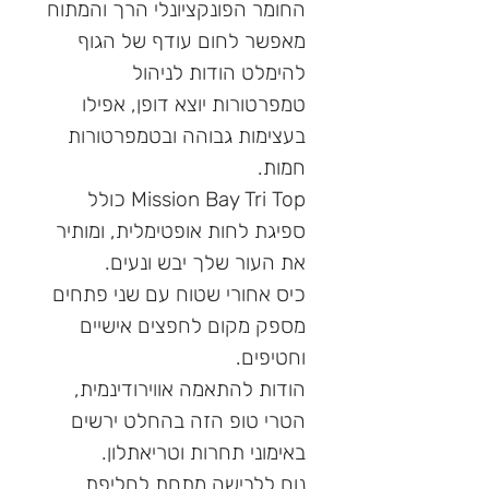
החומר הפונקציונלי הרך והמתוח
מאפשר לחום עודף של הגוף
להימלט הודות לניהול
טמפרטורות יוצא דופן, אפילו
בעצימות גבוהה ובטמפרטורות
חמות.
Mission Bay Tri Top כולל
ספיגת לחות אופטימלית, ומותיר
את העור שלך יבש ונעים.
כיס אחורי שטוח עם שני פתחים
מספק מקום לחפצים אישיים
וחטיפים.
הודות להתאמה אווירודינמית,
הטרי טופ הזה בהחלט ירשים
באימוני תחרות וטריאתלון.
נוח ללבישה מתחת לחליפת