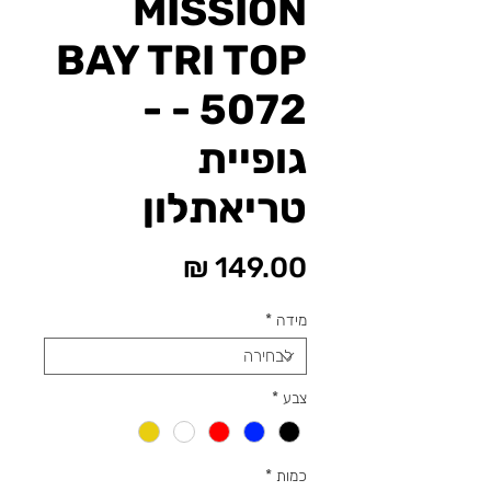
MISSION
BAY TRI TOP
- 5072 -
גופיית
טריאתלון
מחיר
מידה
*
צבע
*
כמות
*