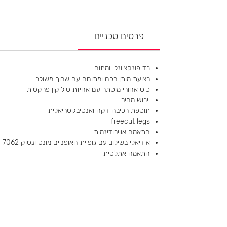
פרטים טכניים
בד פונקציונלי ומתוח
רצועת מותן רכה ומתוחה עם שרוך משולב
כיס אחורי מוסתר עם אחיזת סיליקון פרקטית
ייבוש מהיר
תוספת רכיבה דקה ואנטיבקטריאלית
freecut legs
התאמה אווירודינמית
אידיאלי בשילוב עם גופיית האופניים מונט ונטוק 7062
התאמה אתלטית