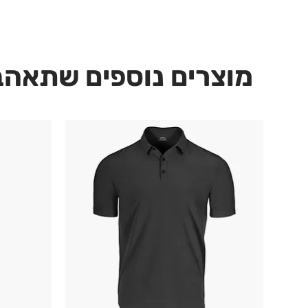
מוצרים נוספים שתאהב