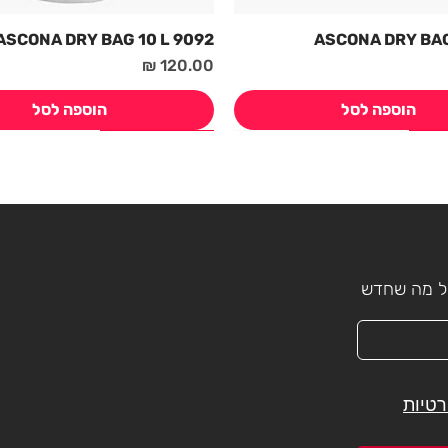
9092 ASCONA DRY BAG 10 L
מחיר
הוספה לסל
הוספה לסל
חדש! קיץ 2026
חדש! קיץ 2026
כל מה שחדש
רטיות
7151 TREMOLA WOMEN'S BIB
7073 Speed Tri Suit
7173 COSTAINAS 3/4 PANTS
6237 LWFA Santa Barbara Wo