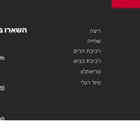
CYCLING SHORTS
מחיר
מחיר
מחיר
הוספה לסל
הוספה לסל
הוספה לסל
הוספה לסל
הוספה לסל
הוספה לסל
השארו ב
ריצה
שחייה
רכיבת הרים
om
רכיבת כביש
טריאתלון
טיול רגלי
20
מר