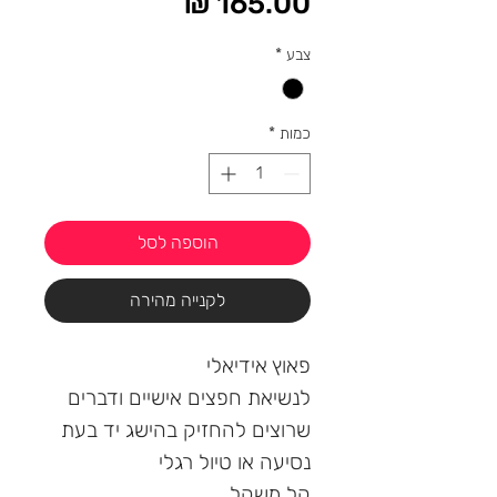
מחיר
צבע
*
כמות
*
הוספה לסל
לקנייה מהירה
פאוץ אידיאלי
לנשיאת חפצים אישיים ודברים
שרוצים להחזיק בהישג יד בעת
נסיעה או טיול רגלי
קל משקל