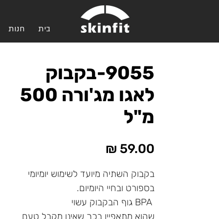
בית
חנות
9055-בקבוק
לאגו מג'ורה 500
מ"ל
מחיר
בקבוק השתיה מיועד לשימוש יומיומי
בספורט ובחיי היומיום.
BPA גוף הבקבוק עשוי
שהוא מתאפיין בכך שאינו מקבל טעם