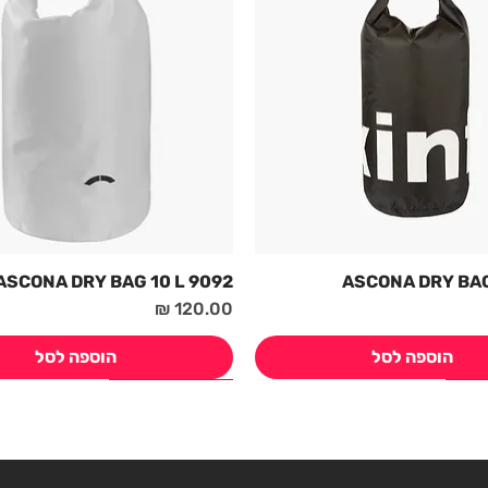
9092 ASCONA DRY BAG 10 L
מחיר
הוספה לסל
הוספה לסל
חדש! קיץ 2026
חדש! קיץ 2026