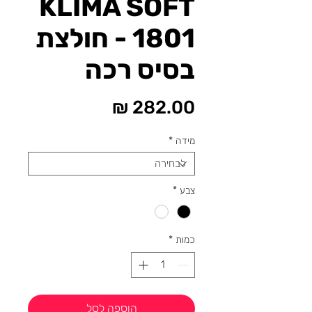
KLIMA SOFT
1801 - חולצת
בסיס רכה
מחיר
מידה
*
צבע
*
כמות
*
הוספה לסל