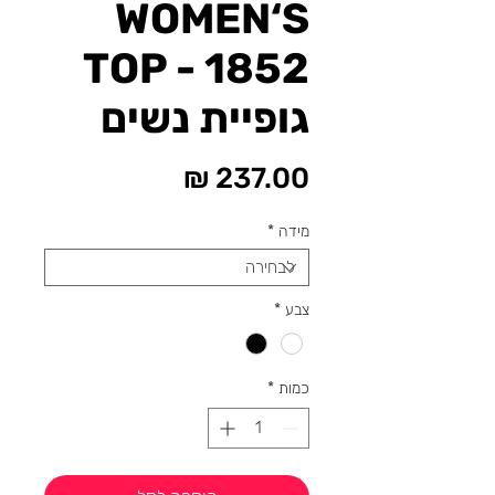
WOMEN‘S
TOP - 1852
גופיית נשים
מחיר
מידה
*
צבע
*
כמות
*