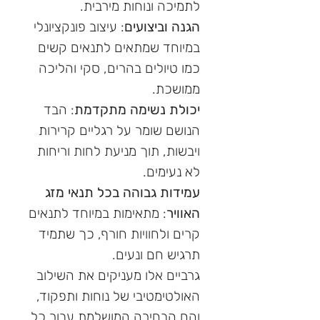
לתמיכה ונוחות מירבית.
הגנה וביצועים
: עיצוב פונקציונלי
במיוחד שמתאים לתנאים קשים
כמו טיולים בהרים, סקי והליכה
ממושכת.
יכולת נשימה מתקדמת
: הבד
הנושם שומר על רגליים קרירות
ויבשות, תוך מניעת לחות וריחות
לא נעימים.
עמידות גבוהה בכל תנאי מזג
האוויר
: מתאימות במיוחד לתנאים
קרים ולחוויות חורף, כך שתמיד
תרגיש חם ונעים.
גרביים אלו מעניקים את השילוב
האולטימטיבי של נוחות ותפקוד,
והם הבחירה המושלמת עבור כל