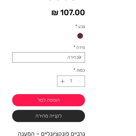
מחיר
צבע
*
מידה
*
כמות
*
הוספה לסל
לקנייה מהירה
גרביים פונקציונליים – המענה