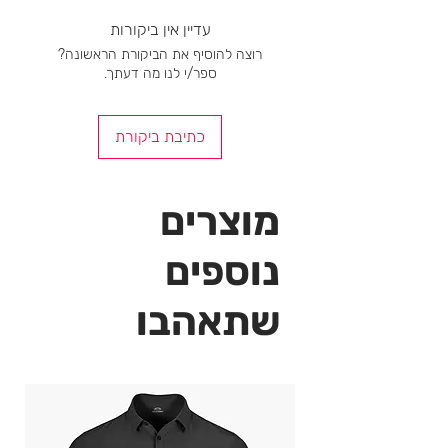
רגליים נמתחות בגובה בינוני
עדיין אין ביקורות
אָטוּם
רוצה להוסיף את הביקורת הראשונה?
שומר על צורתו
ספר/י לנו מה דעתך.
עמיד לכלור
ייבוש מהיר
הגנת UV
כתיבת ביקורת
התאמה אתלטית
מוצרים
נוספים
שתאהבו