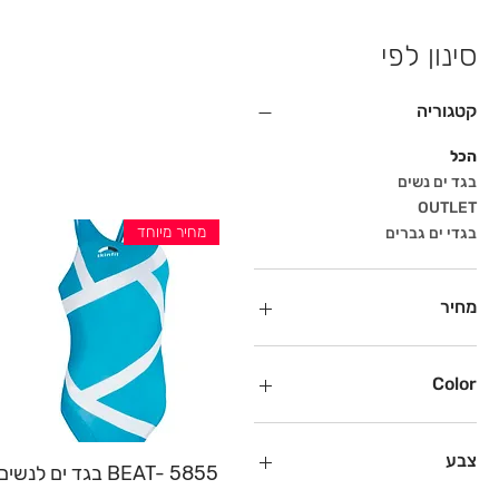
סינון לפי
קטגוריה
הכל
בגד ים נשים
OUTLET
מחיר מיוחד
בגדי ים גברים
מחיר
Color
צבע
תצוגה מהירה
BEAT- 5855 בגד ים לנשים