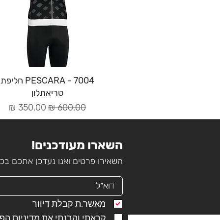
תצוגה מהירה
PESCARA - 7004 חליפת
טריאתלון
מחיר רגיל
מחיר מבצע
השארו מעודכנים!
השאירו פרטים ואנו נעדכן אתכם ב
מאשר.ת קבלת דיוור
קראתי והבנתי את
מדיניות הפ