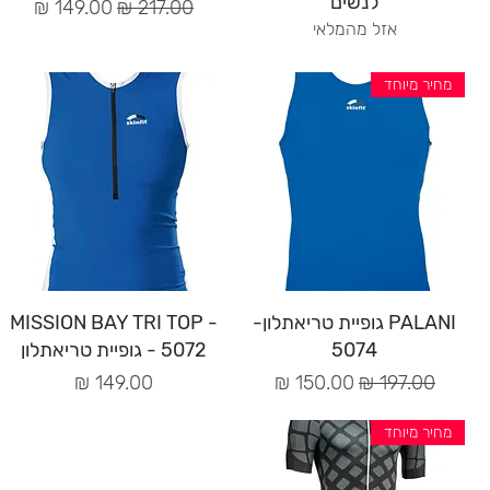
לנשים
מחיר רגיל
מחיר מבצע
אזל מהמלאי
מחיר מיוחד
תצוגה מהירה
תצוגה מהירה
PALANI גופיית טריאתלון-
MISSION BAY TRI TOP -
5074
5072 - גופיית טריאתלון
מחיר רגיל
מחיר מבצע
מחיר
מחיר מיוחד