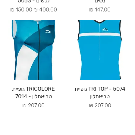
נשים
לנשים - 5053
מחיר
מחיר רגיל
מחיר מבצע
תצוגה מהירה
תצוגה מהירה
TRI TOP - 5074 גופיית
TRICOLORE גופיית
טריאתלון
טריאתלון - 7014
מחיר
מחיר