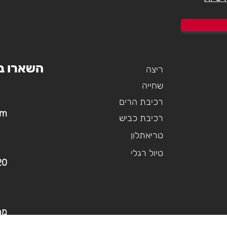
השארו ב
ריצה
שחייה
רכיבת הרים
om
רכיבת כביש
טריאתלון
טיול רגלי
20
מר