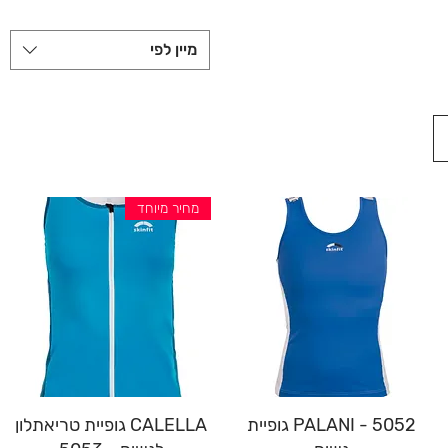
מיין לפי
מחיר מיוחד
תצוגה מהירה
תצוגה מהירה
PALANI - 5052 גופיית
CALELLA גופיית טריאתלון