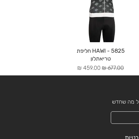
תצוגה מהירה
HAWI - 5825 חליפת
טריאתלון
מחיר רגיל
מחיר מבצע
כל מה שחדש
רטיות