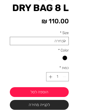
DRY BAG 8 L
מחיר
*
Size
*
Color
כמות
*
הוספה לסל
לקנייה מהירה