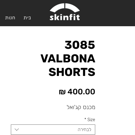
בית
חנות
3085
VALBONA
SHORTS
מחיר
מכנס קג'ואל
*
Size
לבחירה