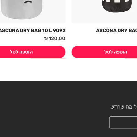
9092 ASCONA DRY BAG 10 L
מחיר
הוספה לסל
הוספה לסל
חדש! קיץ 2026
חדש! קיץ 2026
כל מה שחדש