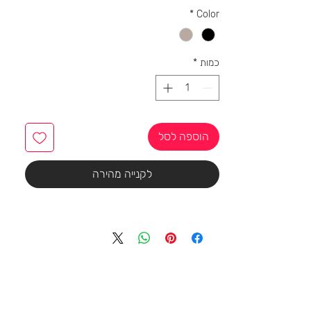
*
Color
כמות
*
הוספה לסל
לקנייה מהירה